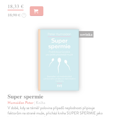
18,33 €
18,90 €
?
novinka
Super spermie
Humaidan Peter
| Kniha
V době, kdy se téměř polovina případů neplodnosti připisuje
faktorům na straně muže, přichází kniha SUPER SPERMIE jako