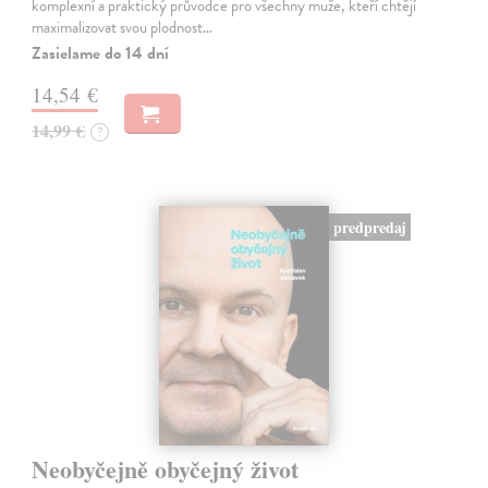
komplexní a praktický průvodce pro všechny muže, kteří chtějí
maximalizovat svou plodnost…
Zasielame do 14 dní
14,54 €
14,99 €
?
predpredaj
Neobyčejně obyčejný život