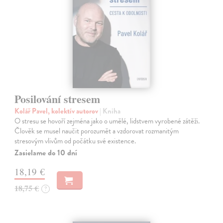
Posilování stresem
Kolář Pavel, kolektív autorov
| Kniha
O stresu se hovoří zejména jako o umělé, lidstvem vyrobené zátěži.
Člověk se musel naučit porozumět a vzdorovat rozmanitým
stresovým vlivům od počátku své existence.
Zasielame do 10 dní
18,19 €
18,75 €
?