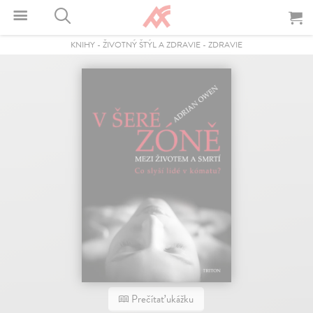
KNIHY
-
ŽIVOTNÝ ŠTÝL A ZDRAVIE
-
ZDRAVIE
Prečítať ukážku