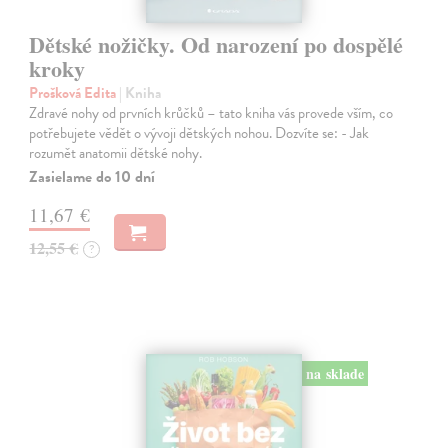
Dětské nožičky. Od narození po dospělé
kroky
Prošková Edita
| Kniha
Zdravé nohy od prvních krůčků – tato kniha vás provede vším, co
potřebujete vědět o vývoji dětských nohou. Dozvíte se: - Jak
rozumět anatomii dětské nohy.
Zasielame do 10 dní
11,67 €
12,55 €
?
na sklade