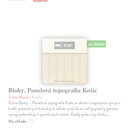
na sklade
Bloky. Panelová topografia Košíc
Juhás Maroš
| Kniha
Kniha Bloky – Panelová topografia Košíc si okrem mapovania vývoja a
kvalít jednotlivých košických sídlisk vytýčila za cieľ popísať aj genézu
vývoja jednotlivých panelových sústav. Každý jeden typ bloku…
Na sklade
?