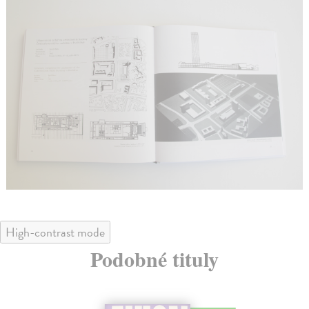
High-contrast mode
Podobné tituly