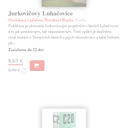
Jurkovičovy Luhačovice
Horňáková Ladislava, Petráková Blanka
| Kniha
Publikace je věnovaná Jurkovičovým projektům v lázních Luhačovice
a to jak postaveným, tak nepostaveným. Třetí vydání je doplněno
nově textem o Slunečních lázních a jejich rekonstrukci a také fotkami
jak…
Zasielame do 12 dní
8,63 €
8,90 €
?