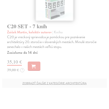
C20 SET - 7 kníh
Zaiček Martin, kolektív autorov
| Kniha
C20 je vreckový sprievodca je pomôckou pre poznávanie
architektúry 20. storočia v slovenských mestách. Minulé storočie
zanechalo v našich mestách veľkú stopu.
Zasielame do 14 dní
35,10 €
39,00 €
?
ZOBRAZIŤ ĎALŠIE Z KATEGÓRIE ARCHITEKTÚRA