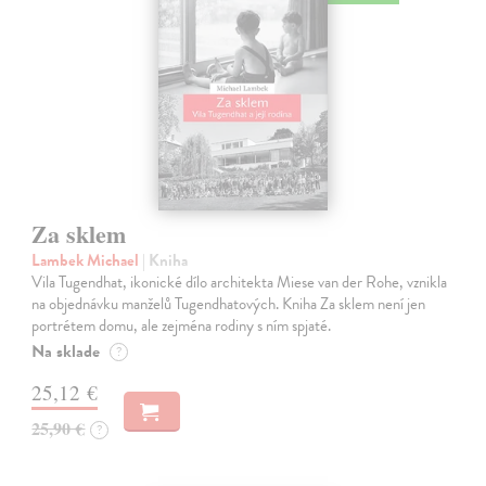
Za sklem
Lambek Michael
| Kniha
Vila Tugendhat, ikonické dílo architekta Miese van der Rohe, vznikla
na objednávku manželů Tugendhatových. Kniha Za sklem není jen
portrétem domu, ale zejména rodiny s ním spjaté.
Na sklade
?
25,12 €
25,90 €
?