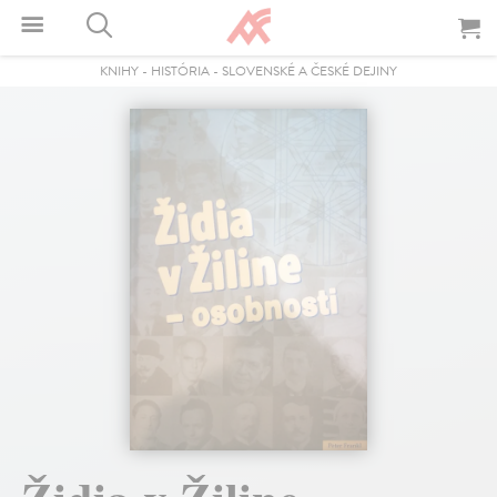
KNIHY
-
HISTÓRIA
-
SLOVENSKÉ A ČESKÉ DEJINY