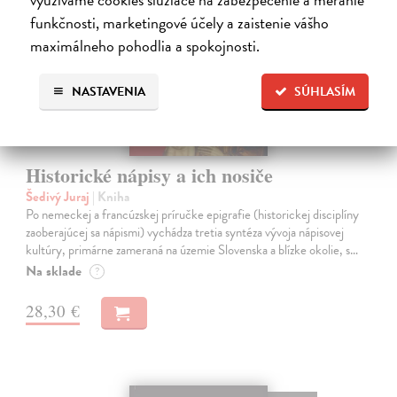
funkčnosti, marketingové účely a zaistenie vášho
maximálneho pohodlia a spokojnosti.
NASTAVENIA
SÚHLASÍM
Historické nápisy a ich nosiče
Šedivý Juraj
| Kniha
Po nemeckej a francúzskej príručke epigrafie (historickej disciplíny
zaoberajúcej sa nápismi) vychádza tretia syntéza vývoja nápisovej
kultúry, primárne zameraná na územie Slovenska a blízke okolie, s…
Na sklade
?
28,30 €