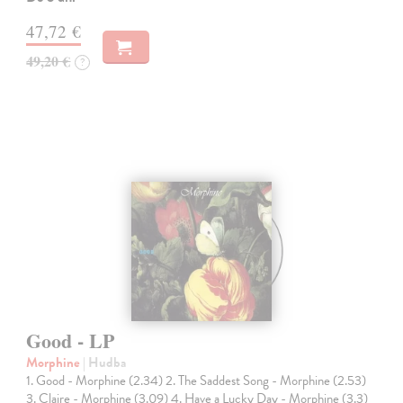
47,72 €
49,20 €
?
Good - LP
Morphine
| Hudba
1. Good - Morphine (2.34) 2. The Saddest Song - Morphine (2.53)
3. Claire - Morphine (3.09) 4. Have a Lucky Day - Morphine (3.3)