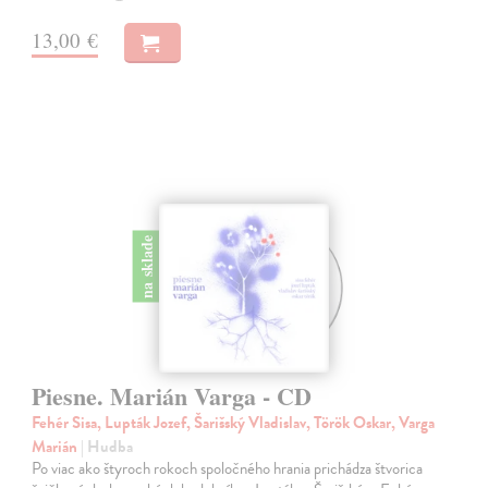
13,00 €
na sklade
Piesne. Marián Varga - CD
Fehér Sisa, Lupták Jozef, Šarišský Vladislav, Török Oskar, Varga
Marián
| Hudba
Po viac ako štyroch rokoch spoločného hrania prichádza štvorica