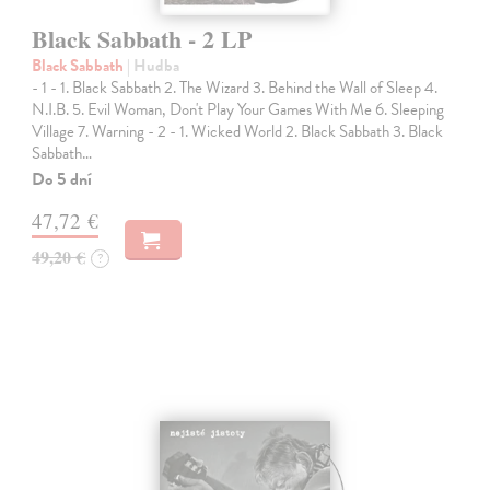
Black Sabbath - 2 LP
Black Sabbath
| Hudba
- 1 - 1. Black Sabbath 2. The Wizard 3. Behind the Wall of Sleep 4.
N.I.B. 5. Evil Woman, Don't Play Your Games With Me 6. Sleeping
Village 7. Warning - 2 - 1. Wicked World 2. Black Sabbath 3. Black
Sabbath…
Do 5 dní
47,72 €
49,20 €
?