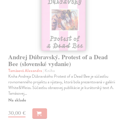
Andrej Dúbravský. Protest of a Dead
Bee (slovenské vydanie)
Tamásová Alexandra
| Kniha
Kniha Andreja Dúbravského Protest of a Dead Bee je súčasťou
rovnomenného projektu a výstavy, ktorá bola prezentovaná v galérii
White&Weiss. Súčasťou obrazovej publikácie je kurátorský text A.
Tamásovej…
Na sklade
30,00 €