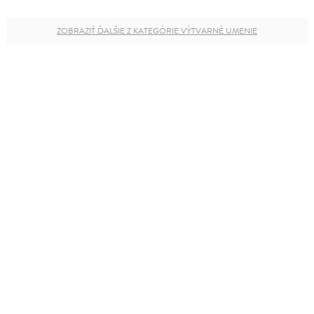
ZOBRAZIŤ ĎALŠIE Z KATEGÓRIE VÝTVARNÉ UMENIE