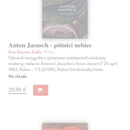
Anton Jasusch - pútnici nebies
Kiss-Széman Zsófia
| Kniha
Výtvarná monografia o významnom predstaviteľovi košickej
moderny, maliarovi Antonovi Jasuschovi. Anton Jasusch (* 25. apríl
1882, Košice – † 3. júl 1965, Košice) bol slovenský maliar.
Na sklade
29,90 €