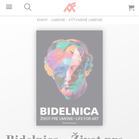
KNIHY
-
UMENIE
-
VÝTVARNÉ UMENIE