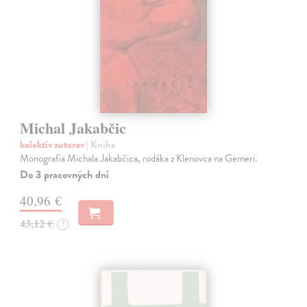
Michal Jakabčic
kolektív autorov
| Kniha
Monografia Michala Jakabčica, rodáka z Klenovca na Gemeri.
Do 3 pracovných dní
40,96 €
43,12 €
?