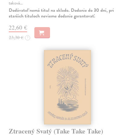
taková…
Dodávateľ nemá titul na sklade. Dodanie do 30 dní, pri
starších tituloch nevieme dodanie garantovať.
22,60 €
23,30 €
?
Ztracený Svatý (Take Take Take)