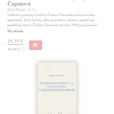
Čaputovú
Gális Tomáš
| Kniha
Udalosti a postavy z histórie Česka a Slovenska, ktoré si treba
zapamätať. Tento knižný výber pozostáva z textov o spoločnej i
paralelnej histórii Česka a Slovenska od roku 1918 po súčasnosť.
Na sklade
16,39 €
16,90 €
?