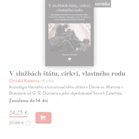
novinka
V službách štátu, cirkvi, vlastného rodu
Orviská Katarína
| Kniha
Ikonológia hlavného a korunovačného oltára v Dóme sv. Martina v
Bratislave od G. R. Donnera a jeho objednávateľ Imrich Esterházi.
Zasielame do 14 dní
24,25 €
25,00 €
?