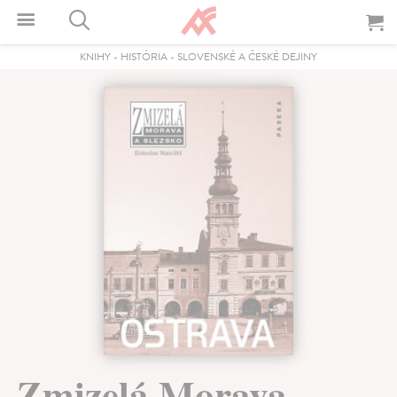
KNIHY
-
HISTÓRIA
-
SLOVENSKÉ A ČESKÉ DEJINY
Zmizelá Morava -