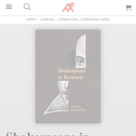
KNIHY
-
UMENIE
-
LITERATÚRA, LITERÁRNA VEDA