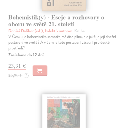
Bohemistik(y) - Eseje a rozhovory o
oboru ve světě 21. století
Dobiáš Dalibor (ed.), kolektív autorov
| Kniha
V Česku je bohemistika samozřejmá disciplína, ale jaké je její dnešní
postavení ve světě? A v čem je toto postavení zásadní pro české
prostředí?
Zasielame do 12 dní
23,31 €
25,90 €
?