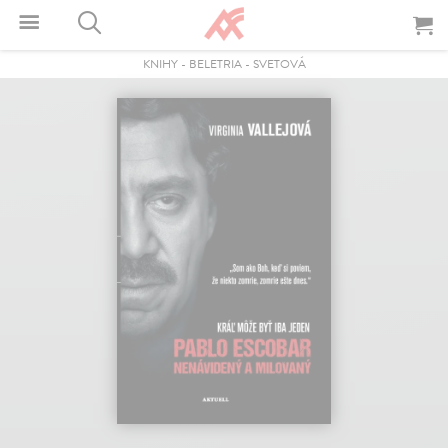
KNIHY
-
BELETRIA
-
SVETOVÁ