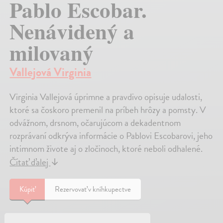
Pablo Escobar.
Nenávidený a
milovaný
Vallejová Virginia
Virginia Vallejová úprimne a pravdivo opisuje udalosti,
ktoré sa čoskoro premenil na príbeh hrôzy a pomsty. V
odvážnom, drsnom, očarujúcom a dekadentnom
rozprávaní odkrýva informácie o Pablovi Escobarovi, jeho
intimnom živote aj o zločinoch, ktoré neboli odhalené.
Čítať ďalej
↓
Kúpiť
Rezervovať v kníhkupectve