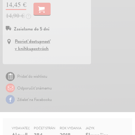
14,45 €
14,90 €
?
Zasielame do 5 dní
Pozrieť dostupnosť
v kníhkupectvách
Pridať do wishlistu
Odporučiť známemu
Zdielať na Facebooku
VYDAVATEĽ
POČET STRÁN
ROK VYDANIA
JAZYK
Aktuell
384
2018
Slovenčina