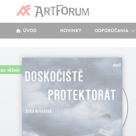
ÚVOD
NOVINKY
ODPORÚČANIA
na sklade