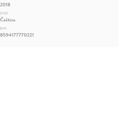
2018
ZVUK
Čeština
EAN
8594177770221