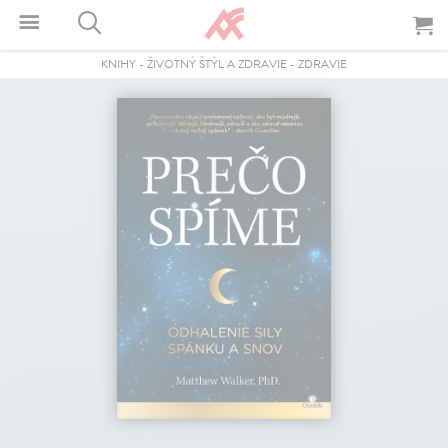
KNIHY
-
ŽIVOTNÝ ŠTÝL A ZDRAVIE
-
ZDRAVIE