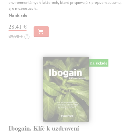
environmentálnych faktoroch, ktoré prispievajú k prejavom autizmu,
aj o možnostiach…
Na sklade
28,41 €
29,90 €
?
na sklade
Ibogain. Klíč k uzdravení