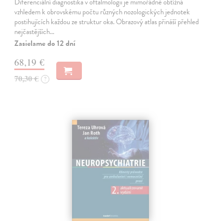
Diferenciální diagnostika v oftalmologii je mimořádně obtížná
vzhledem k obrovskému počtu různých nozologických jednotek
postihujících každou ze struktur oka. Obrazový atlas přináší přehled
nejčastějších…
Zasielame do 12 dní
68,19 €
70,30 €
?