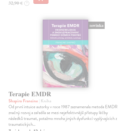
32,90 €
?
novinka
Terapie EMDR
Shapiro Francine
| Kniha
Od první intuice autorky v roce 1987 zaznamenala metoda EMDR
značný rozvoj a zařadila se mezi nejefektivnější přístupy léčby
následků traumat, potažmo mnoha jiných dysfunkcí vyplývajících z
traumatických…