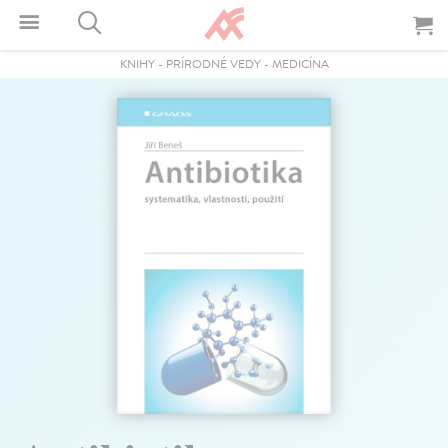
KNIHY
-
PRÍRODNÉ VEDY
-
MEDICÍNA