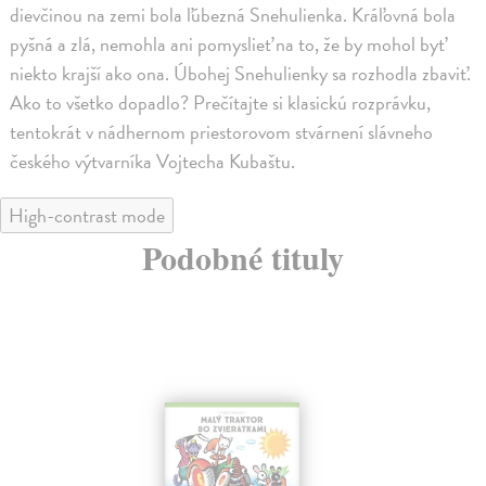
dievčinou na zemi bola ľúbezná Snehulienka. Kráľovná bola
pyšná a zlá, nemohla ani pomyslieť na to, že by mohol byť
niekto krajší ako ona. Úbohej Snehulienky sa rozhodla zbaviť.
Ako to všetko dopadlo? Prečítajte si klasickú rozprávku,
tentokrát v nádhernom priestorovom stvárnení slávneho
českého výtvarníka Vojtecha Kubaštu.
High-contrast mode
Podobné tituly