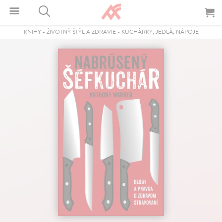
KNIHY
-
ŽIVOTNÝ ŠTÝL A ZDRAVIE
-
KUCHÁRKY, JEDLÁ, NÁPOJE