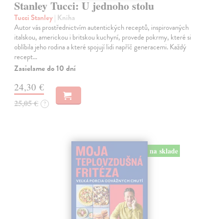
Stanley Tucci: U jednoho stolu
Tucci Stanley
| Kniha
Autor vás prostřednictvím autentických receptů, inspirovaných
italskou, americkou i britskou kuchyní, provede pokrmy, které si
oblíbila jeho rodina a které spojují lidi napříč generacemi. Každý
recept…
Zasielame do 10 dní
24,30 €
25,05 €
?
na sklade