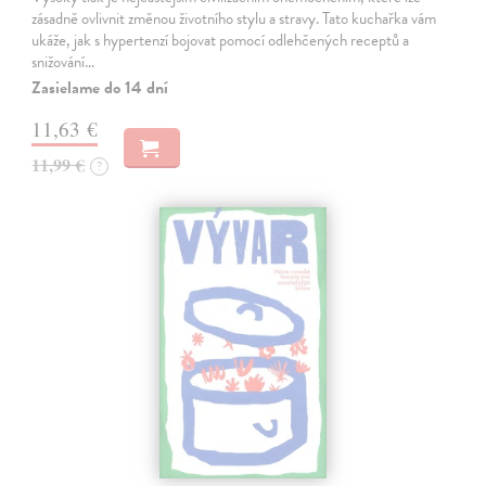
zásadně ovlivnit změnou životního stylu a stravy. Tato kuchařka vám
ukáže, jak s hypertenzí bojovat pomocí odlehčených receptů a
snižování…
Zasielame do 14 dní
11,63 €
11,99 €
?