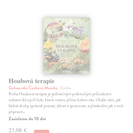
Houbová terapie
Golasovská Čechová Monika
| Kniha
Kniha Houbová terapie je jedinečným praktickým průvodcem
světem léčivých hub, které rostou přímo kolem nás. Ukáže vám, jak
běžné druhy správně poznat, sbírat a zpracovat, a především jak z nich
připravit…
Zasielame do 10 dní
23,08 €