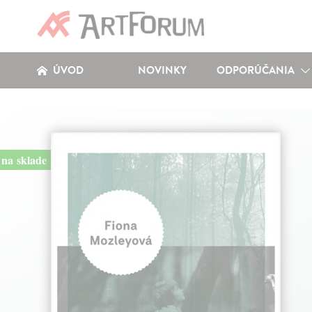
ÚVOD
NOVINKY
ODPORÚČANIA
na sklade