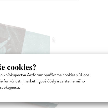
še cookies?
ho kníhkupectva Artforum využívame cookies slúžiace
e funkčnosti, marketingové účely a zaistenie vášho
spokojnosti.