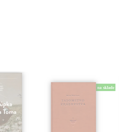
na sklade