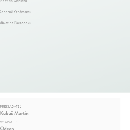
ridať do wishlistu
dporučiť známemu
dielať na Facebooku
PREKLADATEĽ
Kubuš Martin
VYDAVATEĽ
Odeon