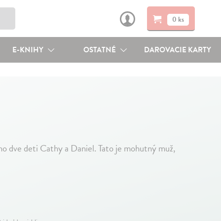
0 ks
E-KNIHY
OSTATNÉ
DAROVACIE KARTY
eho dve deti Cathy a Daniel. Tato je mohutný muž,