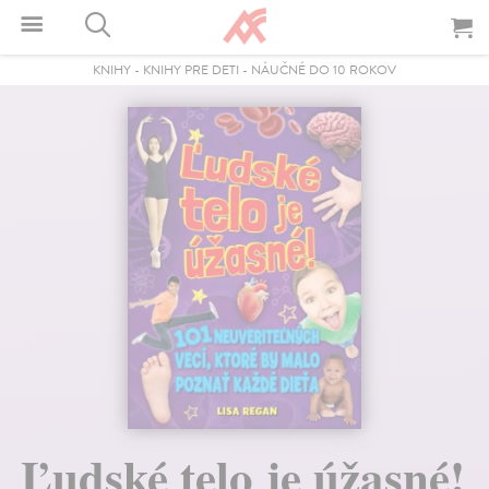
KNIHY
-
KNIHY PRE DETI
-
NÁUČNÉ DO 10 ROKOV
Ľudské telo je úžasné!