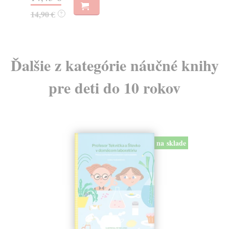
14,90 €
?
Ďalšie z kategórie náučné knihy
pre deti do 10 rokov
na sklade