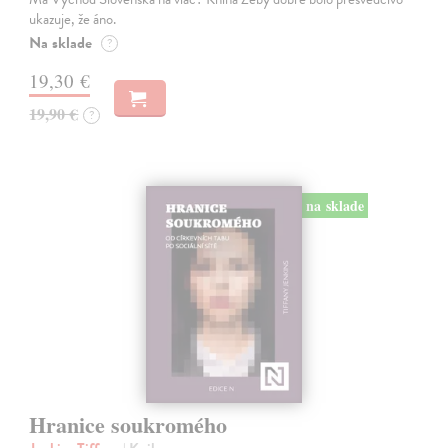
ukazuje, že áno.
Na sklade
?
19,30 €
19,90 €
?
na sklade
Hranice soukromého