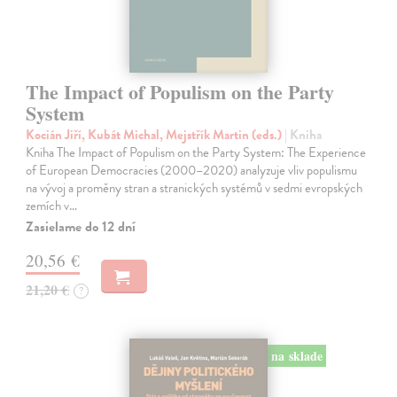
The Impact of Populism on the Party
System
Kocián Jiří, Kubát Michal, Mejstřík Martin (eds.)
| Kniha
Kniha The Impact of Populism on the Party System: The Experience
of European Democracies (2000–2020) analyzuje vliv populismu
na vývoj a proměny stran a stranických systémů v sedmi evropských
zemích v…
Zasielame do 12 dní
20,56 €
21,20 €
?
na sklade