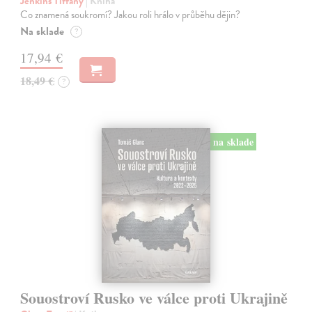
Jenkins Tiffany
| Kniha
Co znamená soukromí? Jakou roli hrálo v průběhu dějin?
Na sklade
?
17,94 €
18,49 €
?
na sklade
Souostroví Rusko ve válce proti Ukrajině