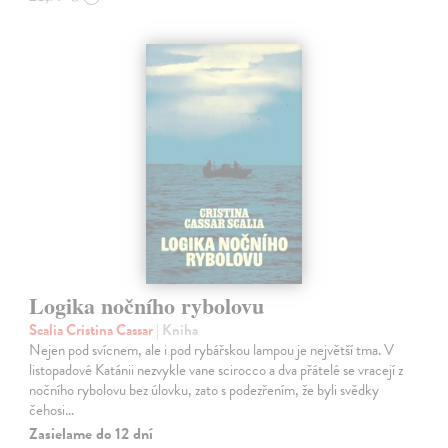
Logika nočního rybolovu
Scalia Cristina Cassar
| Kniha
Nejen pod svícnem, ale i pod rybářskou lampou je největší tma. V
listopadové Katánii nezvykle vane scirocco a dva přátelé se vracejí z
nočního rybolovu bez úlovku, zato s podezřením, že byli svědky
čehosi…
Zasielame do 12 dní