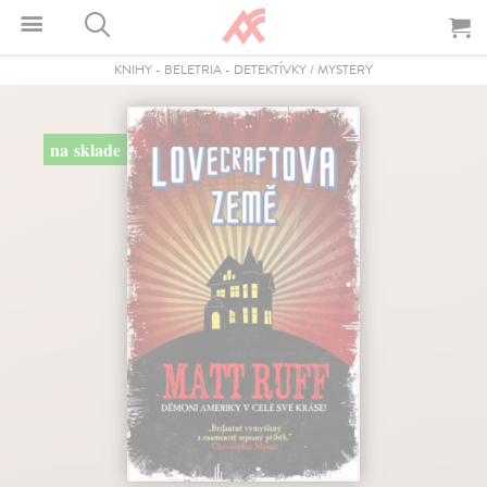
KNIHY
-
BELETRIA
-
DETEKTÍVKY / MYSTERY
na sklade