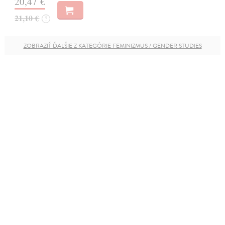
20,47 €
21,10 €
?
ZOBRAZIŤ ĎALŠIE Z KATEGÓRIE FEMINIZMUS / GENDER STUDIES