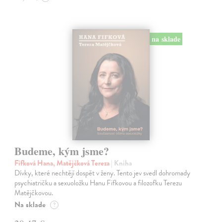
na sklade
Budeme, kým jsme?
Fifková Hana, Matějčková Tereza
| Kniha
Dívky, které nechtějí dospět v ženy. Tento jev svedl dohromady
psychiatričku a sexuoložku Hanu Fifkovou a filozofku Terezu
Matějčkovou.
Na sklade
?