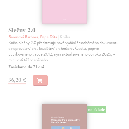
Slečny 2.0
Baronová Barbora, Pepe Dita
| Kniha
Kniha Slečny 2.0 představuje nové vydání časosběrného dokumentu
o neprovdany´ch a bezdětny´ch ženách v Česku, poprvé
publikovaného v roce 2012, nyní aktualizovaného do roku 2025, v
minulosti též oceněného…
Zasielame do 21 dní
36,20 €
na sklade