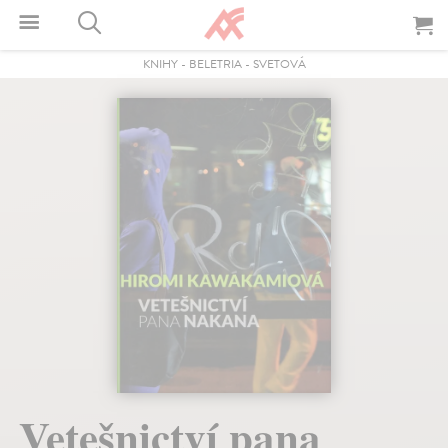
KNIHY
-
BELETRIA
-
SVETOVÁ
Vetešnictví pana