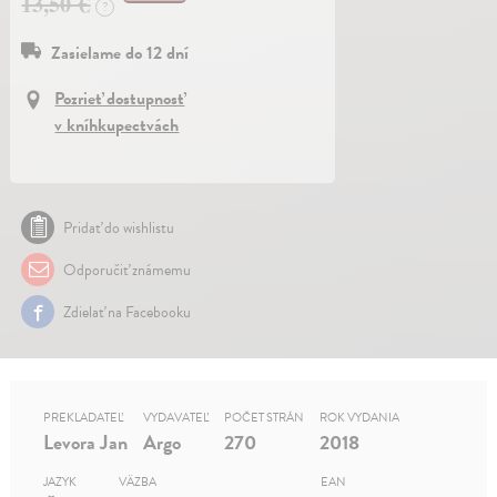
13,50 €
?
Zasielame do 12 dní
Pozrieť dostupnosť
v kníhkupectvách
Pridať do wishlistu
Odporučiť známemu
Zdielať na Facebooku
PREKLADATEĽ
VYDAVATEĽ
POČET STRÁN
ROK VYDANIA
Levora Jan
Argo
270
2018
JAZYK
VÄZBA
EAN