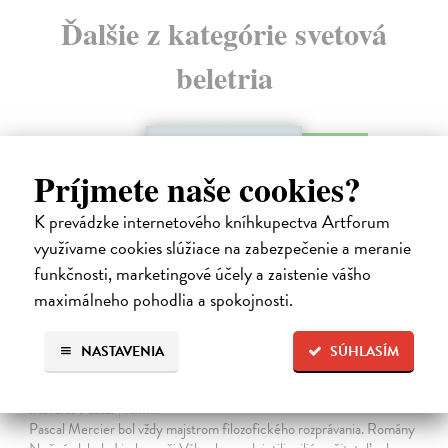
Ďalšie z kategórie svetová
beletria
na sklade
Príjmete naše cookies?
K prevádzke internetového kníhkupectva Artforum
využívame cookies slúžiace na zabezpečenie a meranie
funkčnosti, marketingové účely a zaistenie vášho
maximálneho pohodlia a spokojnosti.
NASTAVENIA
SÚHLASÍM
Rieka času
Mercier Pascal
| Kniha
Pascal Mercier bol vždy majstrom filozofického rozprávania. Romány