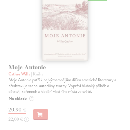
Moje Antonie
Cather Willa
| Kniha
Moje Antonie patří k nejvýznamnějším dílům americké literatury a
představuje vrchol autorčiny tvorby. Vypráví hluboký příběh o
dětství, kořenech a hledání vlastního místa ve světě.
Na sklade
?
20,90 €
22,00 €
?