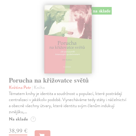
na sklade
Porucha na křižovatce světů
Květina Petr
| Kniha
Tématem knihy je identita a soudržnost u populací, které postrádají
centralizaci v jakékoliv podobě. Vynecháváme tedy státy i náčelnictví
a obecně všechny útvary, které identitu svým členům indukují
zvnějšku,…
Na sklade
?
38,99 €