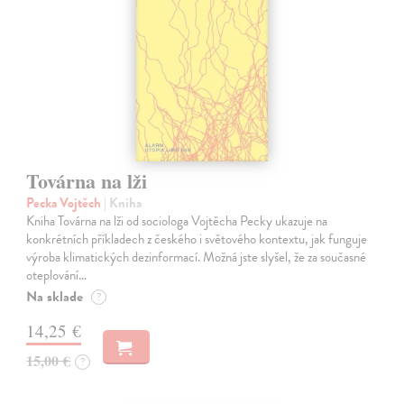
Továrna na lži
Pecka Vojtěch
| Kniha
Kniha Továrna na lži od sociologa Vojtěcha Pecky ukazuje na
konkrétních příkladech z českého i světového kontextu, jak funguje
výroba klimatických dezinformací. Možná jste slyšel, že za současné
oteplování…
Na sklade
?
14,25 €
15,00 €
?