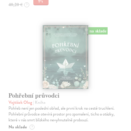
40,20 €
?
na sklade
Pohřební průvodci
Vojtíšek Oleg
| Kniha
Pohřeb není jen poslední obřad, ale první krok na cestě truchlení.
Pohřební průvodce otevírá prostor pro zpomalení, ticho a otázky,
které v nás smrt blízkého nevyhnutelně probouzí.
Na sklade
?