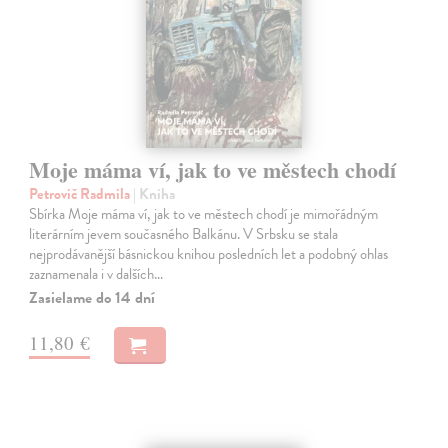
Moje máma ví, jak to ve městech chodí
Petrovič Radmila
| Kniha
Sbírka Moje máma ví, jak to ve městech chodí je mimořádným
literárním jevem současného Balkánu. V Srbsku se stala
nejprodávanější básnickou knihou posledních let a podobný ohlas
zaznamenala i v dalších…
Zasielame do 14 dní
11,80 €