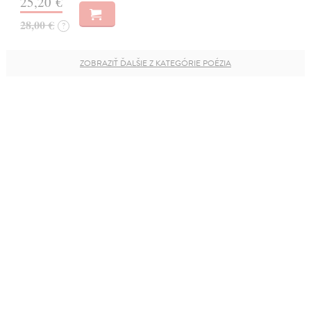
25,20 €
28,00 €
?
ZOBRAZIŤ ĎALŠIE Z KATEGÓRIE POÉZIA