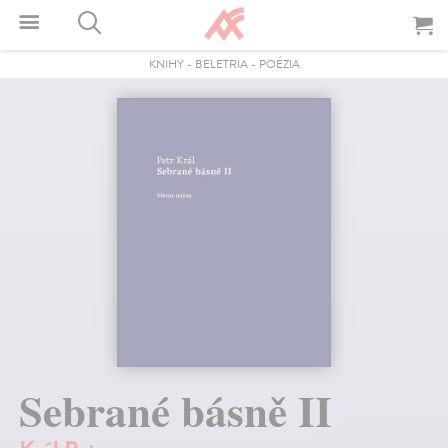
KNIHY
-
BELETRIA
-
POÉZIA
Sebrané básně II