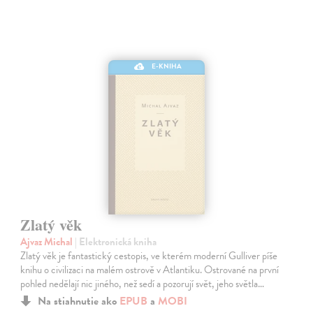
E-KNIHA
Zlatý věk
Ajvaz Michal
| Elektronická kniha
Zlatý věk je fantastický cestopis, ve kterém moderní Gulliver píše
knihu o civilizaci na malém ostrově v Atlantiku. Ostrované na první
pohled nedělají nic jiného, než sedí a pozorují svět, jeho světla…
Na stiahnutie ako
EPUB
a
MOBI