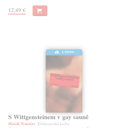
12,49 €
E-KNIHA
S Wittgensteinem v gay sauně
Maňák Vratislav
| Elektronická kniha