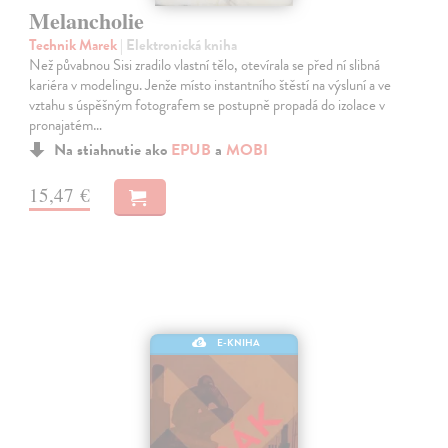
Melancholie
Technik Marek
| Elektronická kniha
Než půvabnou Sisi zradilo vlastní tělo, otevírala se před ní slibná
kariéra v modelingu. Jenže místo instantního štěstí na výsluní a ve
vztahu s úspěšným fotografem se postupně propadá do izolace v
pronajatém…
Na stiahnutie ako
EPUB
a
MOBI
15,47 €
E-KNIHA