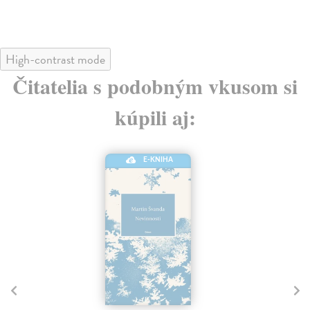
High-contrast mode
Čitatelia s podobným vkusom si
kúpili aj:
E-KNIHA