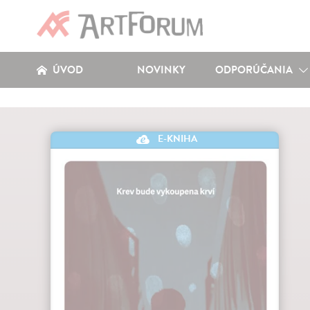
ÚVOD
NOVINKY
ODPORÚČANIA
E-KNIHA