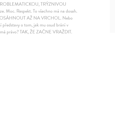
 PROBLEMATICKOU, TRÝZNIVOU
e. Moc. Respekt. To všechno má na dosah.
OSÁHNOUT AŽ NA VRCHOL. Nebo
 představy o tom, jak mu osud brání v
 co má právo? TAK, ŽE ZAČNE VRAŽDIT.