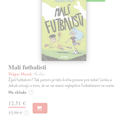
Malí futbalisti
Vešper Marek
| Kniha
Žiješ futbalom? Tak potom je táto kniha presne pre teba! Lenka a
Jakub snívajú o tom, že sa raz stanú najlepšími futbalistami na svete.
Na sklade
?
12,51 €
12,90 €
?