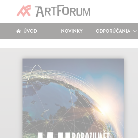
ÚVOD
NOVINKY
ODPORÚČANIA