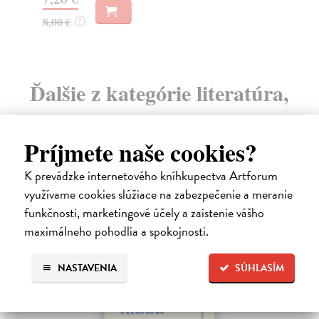
8,00 €
?
Ďalšie z kategórie literatúra,
literárna veda
Príjmete naše cookies?
K prevádzke internetového kníhkupectva Artforum
na sklade
využívame cookies slúžiace na zabezpečenie a meranie
novinka
funkčnosti, marketingové účely a zaistenie vášho
maximálneho pohodlia a spokojnosti.
NASTAVENIA
SÚHLASÍM