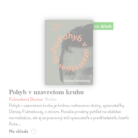
na sklade
Pohyb v uzavretom kruhu
Fulmeková Denisa
| Kniha
Pohyb v uzavretom kruhu je knihou rozhovorov dcéry, spisovateľky
Denisy Fulmekovej, s otcom. Ponúka privátny pohľad na obdobie
normalizácie, ale aj za pracovný stôl spisovateľa a predkladateľa Jozefa
Kota.…
Na sklade
?