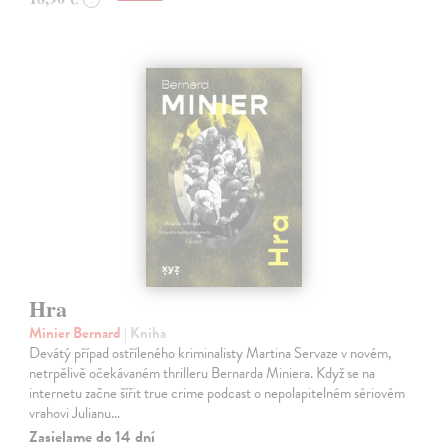
Hra
Minier Bernard
| Kniha
Devátý případ ostříleného kriminalisty Martina Servaze v novém,
netrpělivě očekávaném thrilleru Bernarda Miniera. Když se na
internetu začne šířit true crime podcast o nepolapitelném sériovém
vrahovi Julianu…
Zasielame do 14 dní