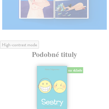
High-contrast mode
Podobné tituly
na sklade