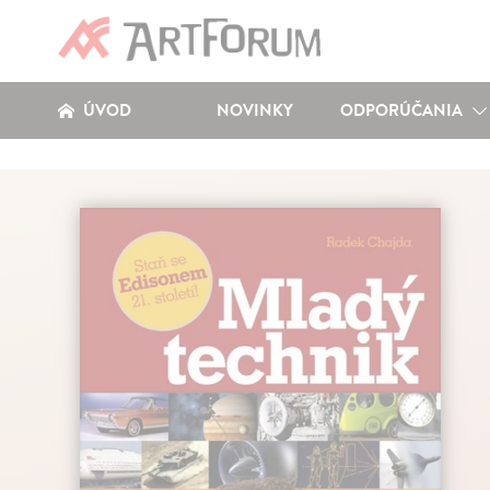
ÚVOD
NOVINKY
ODPORÚČANIA