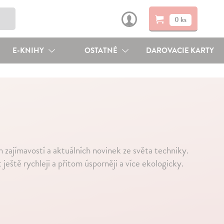
0 ks
E-KNIHY
OSTATNÉ
DAROVACIE KARTY
zajímavostí a aktuálních novinek ze světa techniky.
t ještě rychleji a přitom úsporněji a více ekologicky.