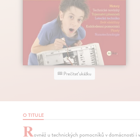
Prečítať ukážku
O TITULE
R
ovněž u technických pomocníků v domácnosti i v