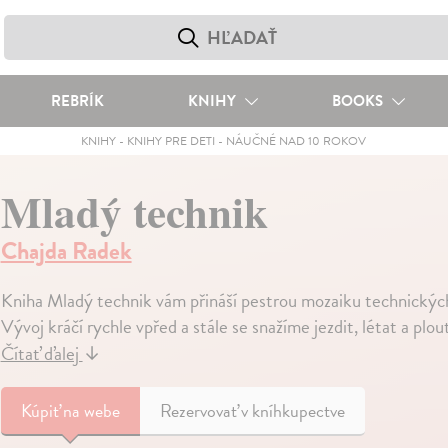
REBRÍK
KNIHY
BOOKS
KNIHY
-
KNIHY PRE DETI
-
NÁUČNÉ NAD 10 ROKOV
Mladý technik
Chajda Radek
Kniha Mladý technik vám přináší pestrou mozaiku technických 
Vývoj kráčí rychle vpřed a stále se snažíme jezdit, létat a plou
Čítať ďalej
↓
Kúpiť
na webe
Rezervovať v kníhkupectve