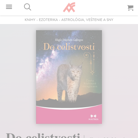
KNIHY
-
EZOTERIKA
-
ASTROLÓGIA, VEŠTENIE A SNY
Do celistvosti