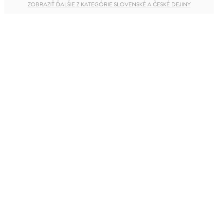
ZOBRAZIŤ ĎALŠIE Z KATEGÓRIE SLOVENSKÉ A ČESKÉ DEJINY