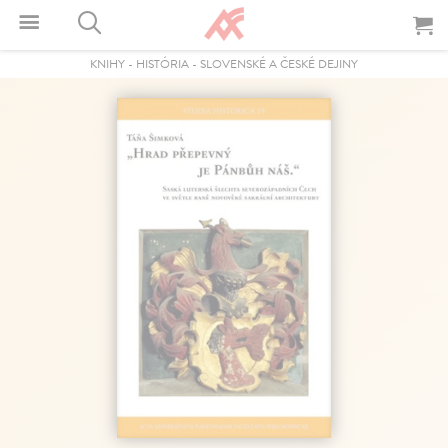
KNIHY
-
HISTÓRIA
-
SLOVENSKÉ A ČESKÉ DEJINY