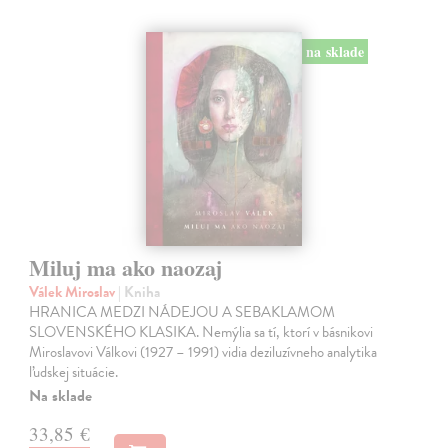
na sklade
Miluj ma ako naozaj
Válek Miroslav
| Kniha
HRANICA MEDZI NÁDEJOU A SEBAKLAMOM
SLOVENSKÉHO KLASIKA. Nemýlia sa tí, ktorí v básnikovi
Miroslavovi Válkovi (1927 – 1991) vidia deziluzívneho analytika
ľudskej situácie.
Na sklade
33,85 €