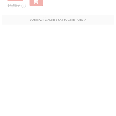
16,50 €
?
ZOBRAZIŤ ĎALŠIE Z KATEGÓRIE POÉZIA