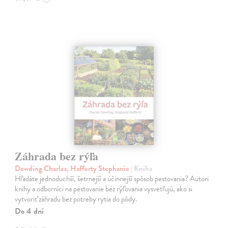
Záhrada bez rýľa
Dowding Charles, Hafferty Stephanie
| Kniha
Hľadáte jednoduchší, šetrnejší a účinnejší spôsob pestovania? Autori
knihy a odborníci na pestovanie bez rýľovania vysvetľujú, ako si
vytvoriť záhradu bez potreby rytia do pôdy.
Do 4 dní