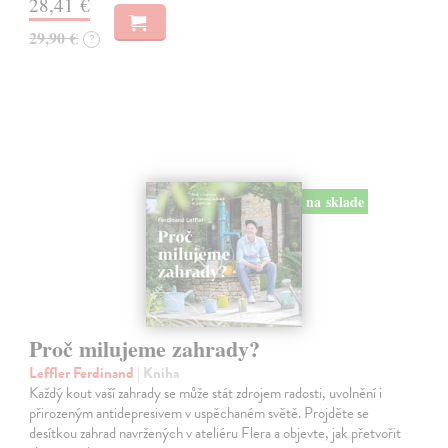
28,41 €
29,90 €
?
na sklade
Proč milujeme zahrady?
Leffler Ferdinand
| Kniha
Každý kout vaší zahrady se může stát zdrojem radosti, uvolnění i
přirozeným antidepresivem v uspěchaném světě. Projděte se
desítkou zahrad navržených v ateliéru Flera a objevte, jak přetvořit