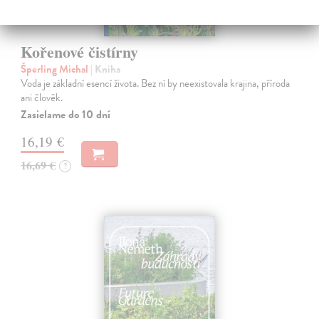
Kořenové čistírny
Šperling Michal
| Kniha
Voda je základní esencí života. Bez ní by neexistovala krajina, příroda
ani člověk.
Zasielame do 10 dní
16,19 €
16,69 €
?