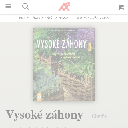
KNIHY
-
ŽIVOTNÝ ŠTÝL A ZDRAVIE
-
DOMOV A ZÁHRADA
Vysoké záhony
Chytře