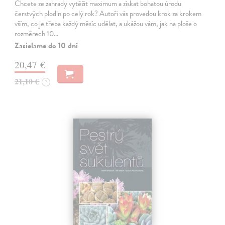
Chcete ze zahrady vytěžit maximum a získat bohatou úrodu
čerstvých plodin po celý rok? Autoři vás provedou krok za krokem
vším, co je třeba každý měsíc udělat, a ukážou vám, jak na ploše o
rozměrech 10…
Zasielame do 10 dní
20,47 €
21,10 €
?