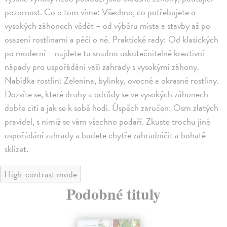
pozornost. Co o tom víme: Všechno, co potřebujete o
vysokých záhonech vědět – od výběru místa a stavby až po
osazení rostlinami a péči o ně. Praktické rady: Od klasických
po moderní – najdete tu snadno uskutečnitelné kreativní
nápady pro uspořádání vaší zahrady s vysokými záhony.
Nabídka rostlin: Zelenina, bylinky, ovocné a okrasné rostliny.
Dozvíte se, které druhy a odrůdy se ve vysokých záhonech
dobře cítí a jak se k sobě hodí. Úspěch zaručen: Osm zlatých
pravidel, s nimiž se vám všechno podaří. Zkuste trochu jiné
uspořádání zahrady a budete chytře zahradničit a bohatě
sklízet.
High-contrast mode
Podobné tituly