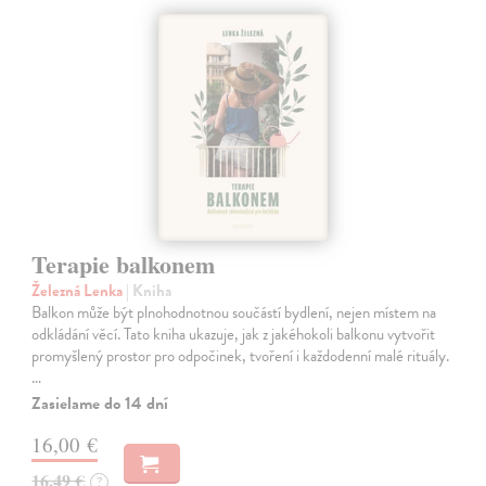
Terapie balkonem
Železná Lenka
| Kniha
Balkon může být plnohodnotnou součástí bydlení, nejen místem na
odkládání věcí. Tato kniha ukazuje, jak z jakéhokoli balkonu vytvořit
promyšlený prostor pro odpočinek, tvoření i každodenní malé rituály.
…
Zasielame do 14 dní
16,00 €
16,49 €
?