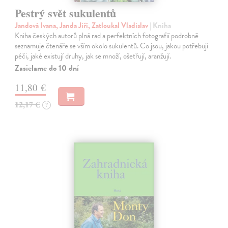
Pestrý svět sukulentů
Jandová Ivana, Janda Jiří, Zatloukal Vladislav
| Kniha
Kniha českých autorů plná rad a perfektních fotografií podrobně
seznamuje čtenáře se vším okolo sukulentů. Co jsou, jakou potřebují
péči, jaké existují druhy, jak se množí, ošetřují, aranžují.
Zasielame do 10 dní
11,80 €
12,17 €
?