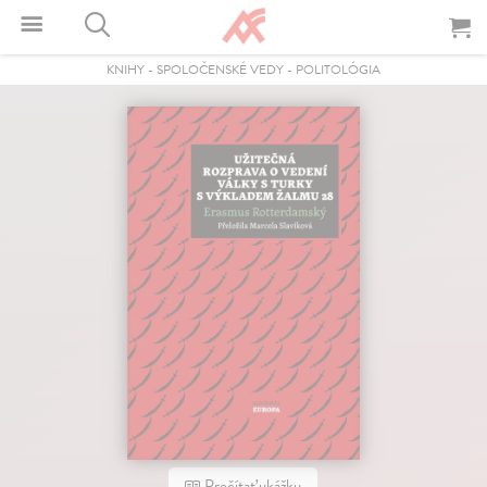
KNIHY
-
SPOLOČENSKÉ VEDY
-
POLITOLÓGIA
Prečítať ukážku