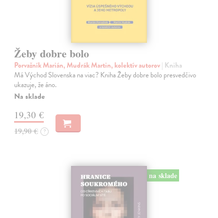
Žeby dobre bolo
Porvažník Marián, Mudrák Martin, kolektív autorov
| Kniha
Má Východ Slovenska na viac? Kniha Žeby dobre bolo presvedčivo
ukazuje, že áno.
Na sklade
19,30 €
19,90 €
?
na sklade