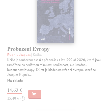
Probuzení Evropy
Rupnik Jacques
| Kniha
Kniha je souborem esejů a přednášek z let 1992 až 2026, které jsou
zaměřené na nedávnou minulost, současnost, ale i možnou
budoucnost Evropy. Důraz je kladen na střední Evropu, které se
Jacques Rupnik…
Na sklade
14,63 €
15,40 €
?