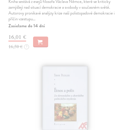
Kniha sestává z esejů filosofa Václava Němce, které se kriticky
zamýšlejí nad situací demokracie a svobody v současném světě.
Autorovy pronikavé analýzy krize naší polistopadové demokracie i
příčin vzestupu…
Zasielame do 14 dní
16,01 €
16,50 €
?