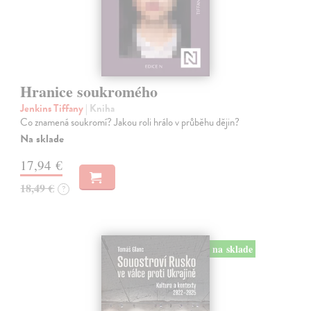
Hranice soukromého
Jenkins Tiffany
| Kniha
Co znamená soukromí? Jakou roli hrálo v průběhu dějin?
Na sklade
17,94 €
18,49 €
?
na sklade