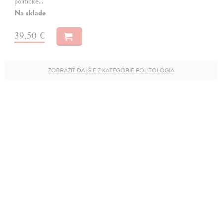
politické…
Na sklade
39,50 €
ZOBRAZIŤ ĎALŠIE Z KATEGÓRIE POLITOLÓGIA