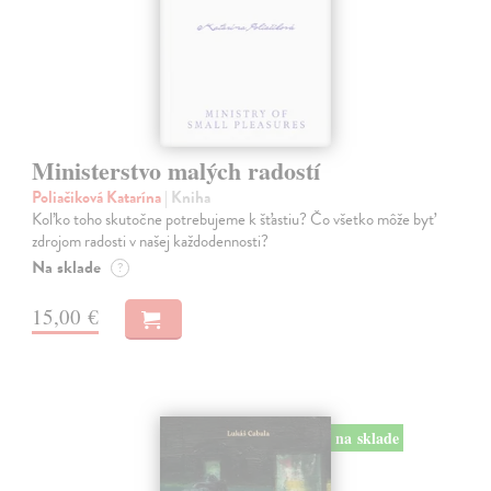
Ministerstvo malých radostí
Poliačiková Katarína
| Kniha
Koľko toho skutočne potrebujeme k šťastiu? Čo všetko môže byť
zdrojom radosti v našej každodennosti?
Na sklade
?
15,00 €
na sklade