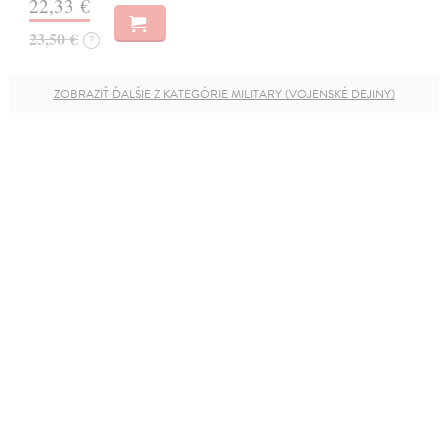
22,33 €
23,50 €
?
ZOBRAZIŤ ĎALŠIE Z KATEGÓRIE MILITARY (VOJENSKÉ DEJINY)