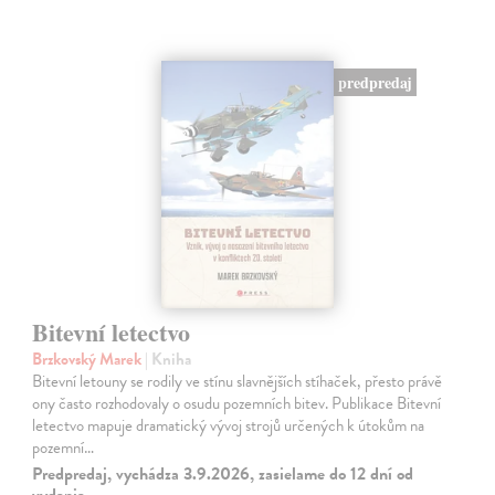
predpredaj
Bitevní letectvo
Brzkovský Marek
| Kniha
Bitevní letouny se rodily ve stínu slavnějších stíhaček, přesto právě
ony často rozhodovaly o osudu pozemních bitev. Publikace Bitevní
letectvo mapuje dramatický vývoj strojů určených k útokům na
pozemní…
Predpredaj, vychádza 3.9.2026, zasielame do 12 dní od
vydania