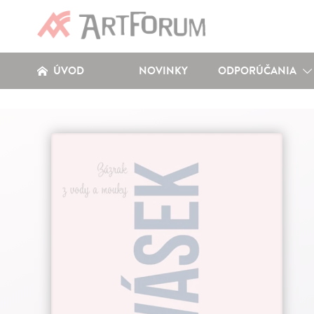
ÚVOD
NOVINKY
ODPORÚČANIA