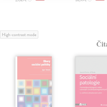
High-contrast mode
Čit