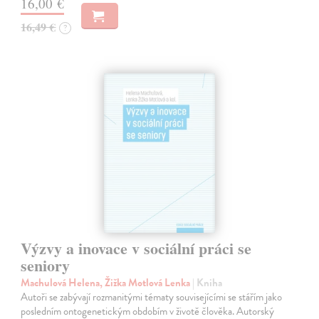
16,00 €
16,49 €
?
Výzvy a inovace v sociální práci se
seniory
Machulová Helena, Žižka Motlová Lenka
| Kniha
Autoři se zabývají rozmanitými tématy souvisejícími se stářím jako
posledním ontogenetickým obdobím v životě člověka. Autorský