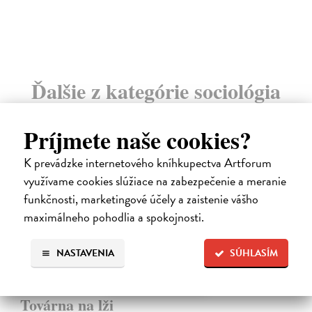
Ďalšie z kategórie sociológia
na sklade
Príjmete naše cookies?
K prevádzke internetového kníhkupectva Artforum
využívame cookies slúžiace na zabezpečenie a meranie
funkčnosti, marketingové účely a zaistenie vášho
maximálneho pohodlia a spokojnosti.
NASTAVENIA
SÚHLASÍM
Továrna na lži