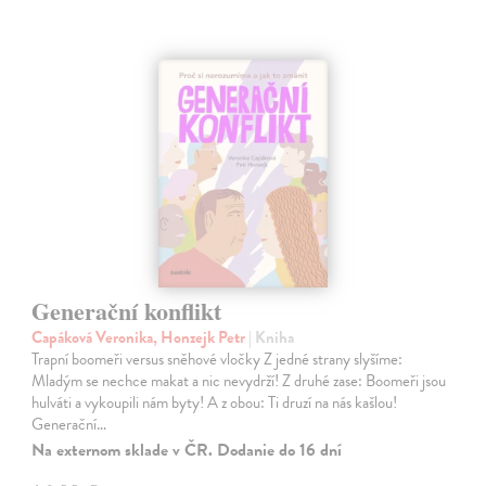
Generační konflikt
Capáková Veronika, Honzejk Petr
| Kniha
Trapní boomeři versus sněhové vločky Z jedné strany slyšíme:
Mladým se nechce makat a nic nevydrží! Z druhé zase: Boomeři jsou
hulváti a vykoupili nám byty! A z obou: Ti druzí na nás kašlou!
Generační…
Na externom sklade v ČR. Dodanie do 16 dní