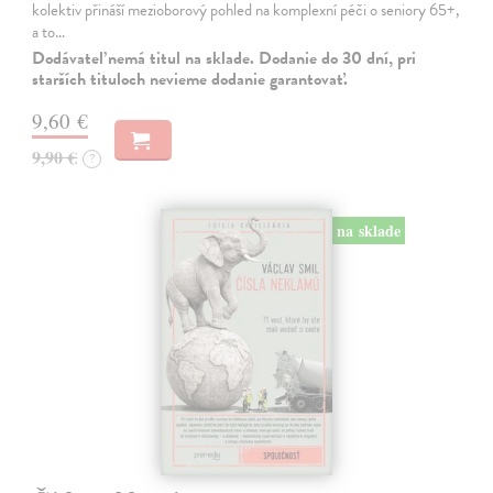
kolektiv přináší mezioborový pohled na komplexní péči o seniory 65+,
a to…
Dodávateľ nemá titul na sklade. Dodanie do 30 dní, pri
starších tituloch nevieme dodanie garantovať.
9,60 €
9,90 €
?
na sklade