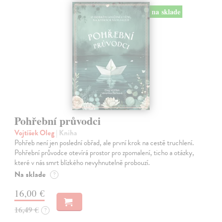
na sklade
Pohřební průvodci
Vojtíšek Oleg
| Kniha
Pohřeb není jen poslední obřad, ale první krok na cestě truchlení.
Pohřební průvodce otevírá prostor pro zpomalení, ticho a otázky,
které v nás smrt blízkého nevyhnutelně probouzí.
Na sklade
?
16,00 €
16,49 €
?