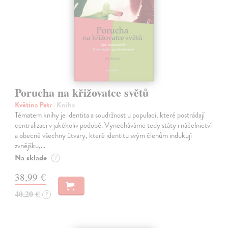
Porucha na křižovatce světů
Květina Petr
| Kniha
Tématem knihy je identita a soudržnost u populací, které postrádají
centralizaci v jakékoliv podobě. Vynecháváme tedy státy i náčelnictví
a obecně všechny útvary, které identitu svým členům indukují
zvnějšku,…
Na sklade
?
38,99 €
40,20 €
?