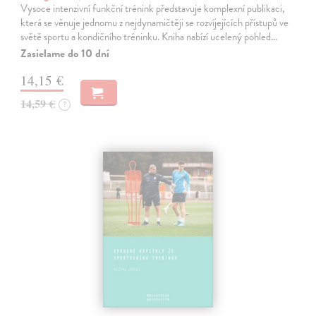
Vysoce intenzivní funkční trénink představuje komplexní publikaci,
která se věnuje jednomu z nejdynamičtěji se rozvíjejících přístupů ve
světě sportu a kondičního tréninku. Kniha nabízí ucelený pohled…
Zasielame do 10 dní
14,15 €
14,59 €
?