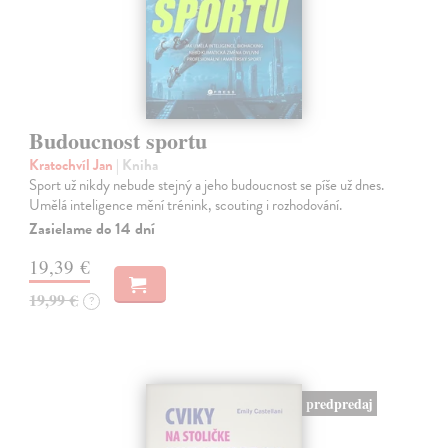
Budoucnost sportu
Kratochvíl Jan
| Kniha
Sport už nikdy nebude stejný a jeho budoucnost se píše už dnes.
Umělá inteligence mění trénink, scouting i rozhodování.
Zasielame do 14 dní
19,39 €
19,99 €
?
predpredaj