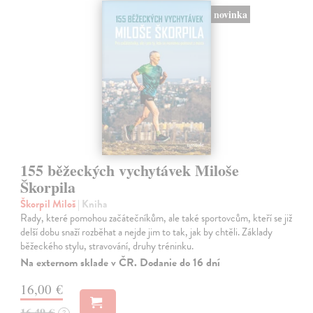
novinka
155 běžeckých vychytávek Miloše
Škorpila
Škorpil Miloš
| Kniha
Rady, které pomohou začátečníkům, ale také sportovcům, kteří se již
delší dobu snaží rozběhat a nejde jim to tak, jak by chtěli. Základy
běžeckého stylu, stravování, druhy tréninku.
Na externom sklade v ČR. Dodanie do 16 dní
16,00 €
16,49 €