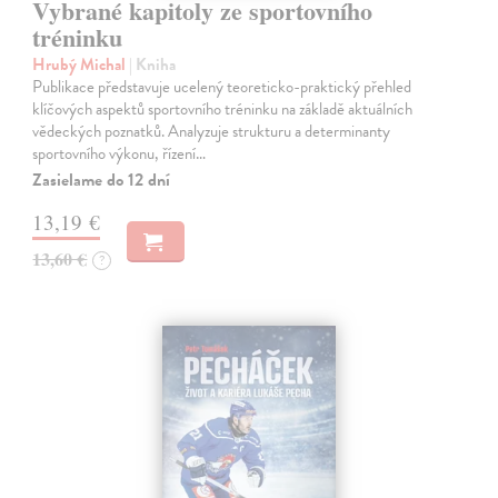
Vybrané kapitoly ze sportovního
tréninku
Hrubý Michal
| Kniha
Publikace představuje ucelený teoreticko-praktický přehled
klíčových aspektů sportovního tréninku na základě aktuálních
vědeckých poznatků. Analyzuje strukturu a determinanty
sportovního výkonu, řízení…
Zasielame do 12 dní
13,19 €
13,60 €
?