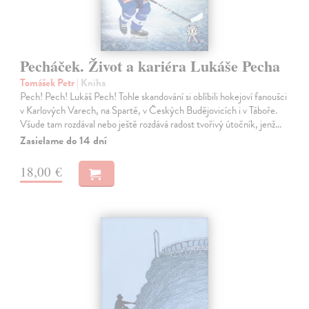
Pecháček. Život a kariéra Lukáše Pecha
Tomášek Petr
| Kniha
Pech! Pech! Lukáš Pech! Tohle skandování si oblíbili hokejoví fanoušci
v Karlových Varech, na Spartě, v Českých Budějovicích i v Táboře.
Všude tam rozdával nebo ještě rozdává radost tvořivý útočník, jenž…
Zasielame do 14 dní
18,00 €