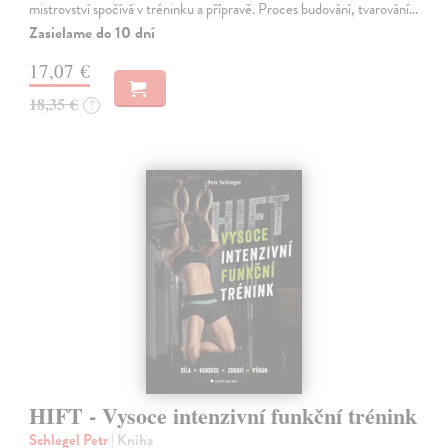
mistrovství spočívá v tréninku a přípravě. Proces budování, tvarování…
Zasielame do 10 dní
17,07 €
18,35 €
?
HIFT - Vysoce intenzivní funkční trénink
Schlegel Petr
| Kniha