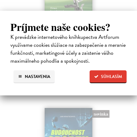
Golf. Dokonalý průvodce hrou
Príjmete naše cookies?
Saundersová Vivien
| Kniha
K prevádzke internetového kníhkupectva Artforum
Chcete si golf ještě více užít, zdokonalit svou techniku a v konečném
důsledku snížit počet ran na skóre? Tato komplexní a přehledná
využívame cookies slúžiace na zabezpečenie a meranie
příručka Golf: dokonalý průvodce hrou nabízí zásadní tipy a strategie,
funkčnosti, marketingové účely a zaistenie vášho
…
maximálneho pohodlia a spokojnosti.
Zasielame do 12 dní
16,83 €
NASTAVENIA
SÚHLASÍM
18,70 €
?
novinka