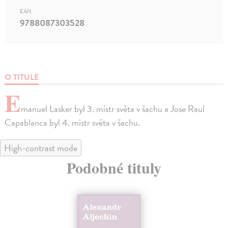
EAN
9788087303528
O TITULE
E
manuel Lasker byl 3. mistr světa v šachu a Jose Raul
Capablanca byl 4. mistr světa v šachu.
High-contrast mode
Podobné tituly