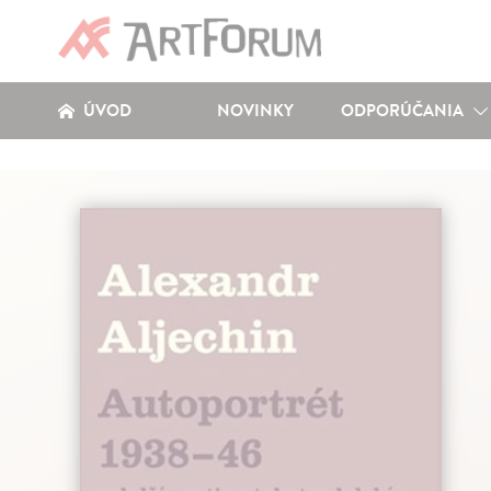
ÚVOD
NOVINKY
ODPORÚČANIA