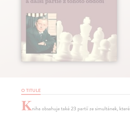
O TITULE
K
niha obsahuje také 23 partií ze simultánek, kter