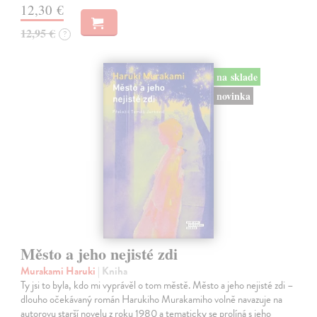
12,30 €
12,95 €
?
na sklade
novinka
Město a jeho nejisté zdi
Murakami Haruki
| Kniha
Ty jsi to byla, kdo mi vyprávěl o tom městě. Město a jeho nejisté zdi –
dlouho očekávaný román Harukiho Murakamiho volně navazuje na
autorovu starší novelu z roku 1980 a tematicky se prolíná s jeho