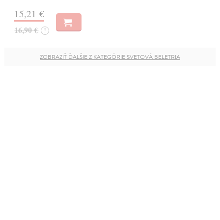
15,21 €
16,90 €
?
ZOBRAZIŤ ĎALŠIE Z KATEGÓRIE SVETOVÁ BELETRIA