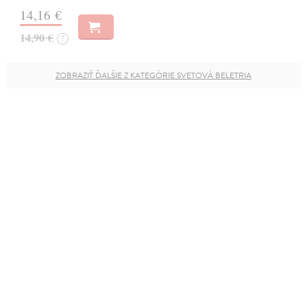
14,16 €
14,90 €
?
ZOBRAZIŤ ĎALŠIE Z KATEGÓRIE SVETOVÁ BELETRIA