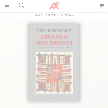
KNIHY
-
BELETRIA
-
SVETOVÁ