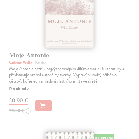
Moje Antonie
Cather Willa
| Kniha
Moje Antonie patří k nejvýznamnějším dílům americké literatury a
představuje vrchol autorčiny tvorby. Vypráví hluboký příběh o
dětství, kořenech a hledání vlastního místa ve světě.
Na sklade
20,90 €
22,00 €
?
na sklade