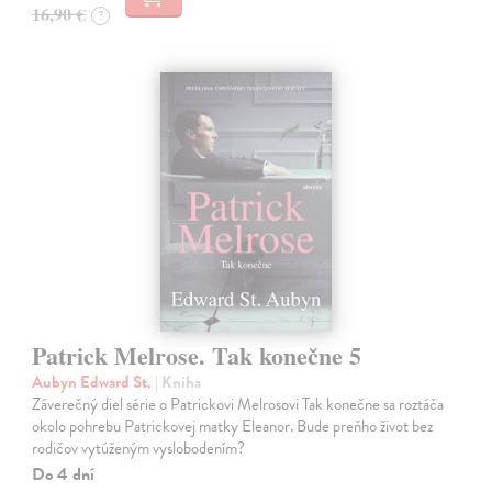
16,90 €
?
Patrick Melrose. Tak konečne 5
Aubyn Edward St.
| Kniha
Záverečný diel série o Patrickovi Melrosovi Tak konečne sa roztáča
okolo pohrebu Patrickovej matky Eleanor. Bude preňho život bez
rodičov vytúženým vyslobodením?
Do 4 dní