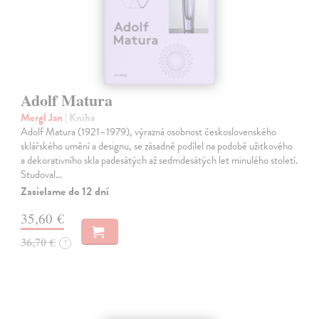
Adolf Matura
Mergl Jan
| Kniha
Adolf Matura (1921–1979), výrazná osobnost československého
sklářského umění a designu, se zásadně podílel na podobě užitkového
a dekorativního skla padesátých až sedmdesátých let minulého století.
Studoval…
Zasielame do 12 dní
35,60 €
36,70 €
?