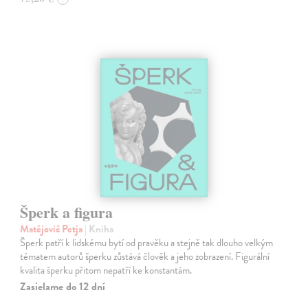
Šperk a figura
Matějovič Petja
| Kniha
Šperk patří k lidskému bytí od pravěku a stejně tak dlouho velkým
tématem autorů šperku zůstává člověk a jeho zobrazení. Figurální
kvalita šperku přitom nepatří ke konstantám.
Zasielame do 12 dní