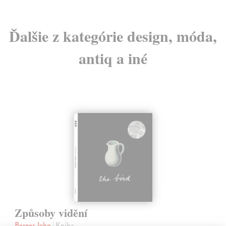
Ďalšie z kategórie design, móda,
antiq a iné
Způsoby vidění
Berger John
| Kniha