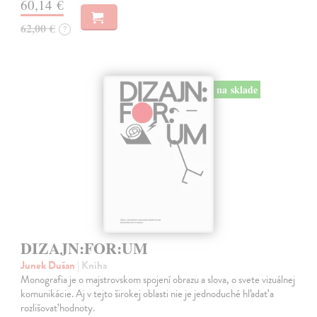
60,14 €
62,00 €
?
na sklade
DIZAJN:FOR:UM
Junek Dušan
| Kniha
Monografia je o majstrovskom spojení obrazu a slova, o svete vizuálnej
komunikácie. Aj v tejto širokej oblasti nie je jednoduché hľadať a
rozlišovať hodnoty.