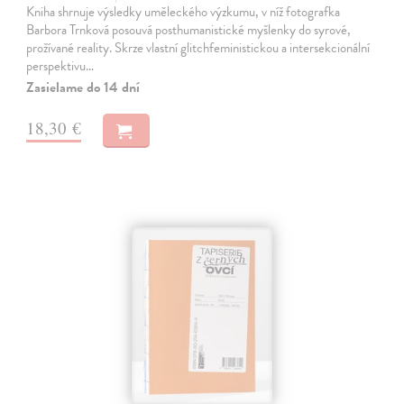
Kniha shrnuje výsledky uměleckého výzkumu, v níž fotografka
Barbora Trnková posouvá posthumanistické myšlenky do syrové,
prožívané reality. Skrze vlastní glitchfeministickou a intersekcionální
perspektivu…
Zasielame do 14 dní
18,30 €