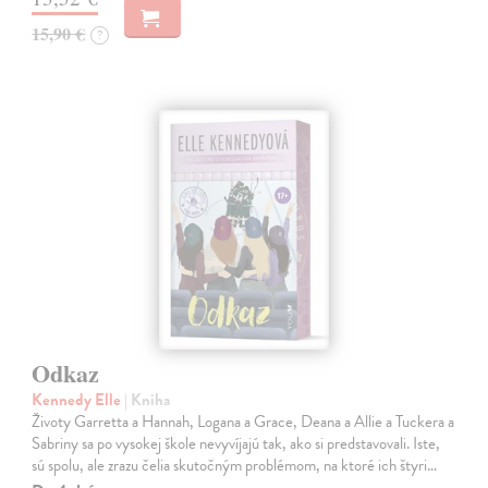
15,90 €
?
Odkaz
Kennedy Elle
| Kniha
Životy Garretta a Hannah, Logana a Grace, Deana a Allie a Tuckera a
Sabriny sa po vysokej škole nevyvíjajú tak, ako si predstavovali. Iste,
sú spolu, ale zrazu čelia skutočným problémom, na ktoré ich štyri…