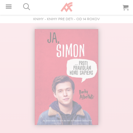
KNIHY
-
KNIHY PRE DETI
-
OD 14 ROKOV