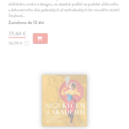
sklářského umění a designu, se zásadně podílel na podobě užitkového
a dekorativního skla padesátých až sedmdesátých let minulého století.
Studoval…
Zasielame do 12 dní
35,60 €
36,70 €
?