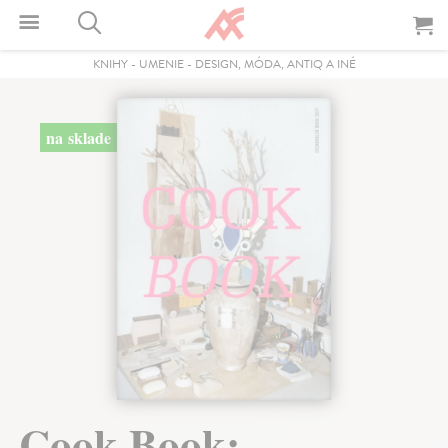
KNIHY
-
UMENIE
-
DESIGN, MÓDA, ANTIQ A INÉ
na sklade
Cook Book: