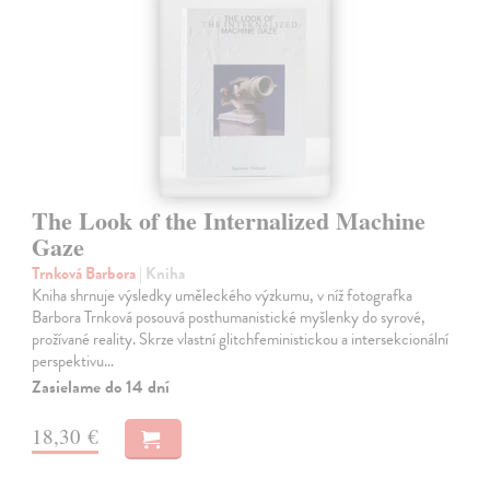
The Look of the Internalized Machine
Gaze
Trnková Barbora
| Kniha
Kniha shrnuje výsledky uměleckého výzkumu, v níž fotografka
Barbora Trnková posouvá posthumanistické myšlenky do syrové,
prožívané reality. Skrze vlastní glitchfeministickou a intersekcionální
perspektivu…
Zasielame do 14 dní
18,30 €