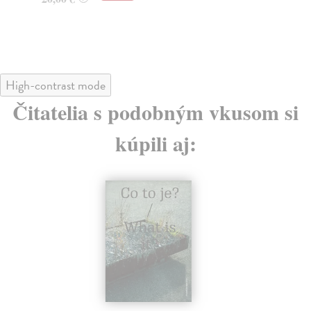
High-contrast mode
Čitatelia s podobným vkusom si
kúpili aj: