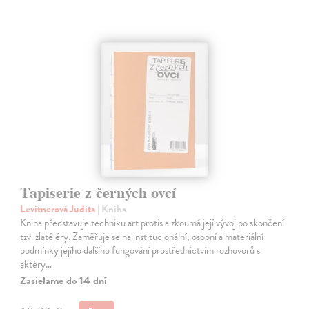
Tapiserie z černých ovcí
Levitnerová Judita
| Kniha
Kniha představuje techniku art protis a zkoumá její vývoj po skončení
tzv. zlaté éry. Zaměřuje se na institucionální, osobní a materiální
podmínky jejího dalšího fungování prostřednictvím rozhovorů s
aktéry…
Zasielame do 14 dní