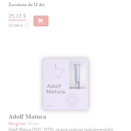
Zasielame do 12 dní
25,12 €
25,90 €
?
Adolf Matura
Mergl Jan
| Kniha
Adolf Matura (1921–1979), výrazná osobnost československého