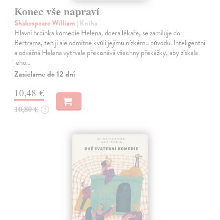
Konec vše napraví
Shakespeare William
| Kniha
Hlavní hrdinka komedie Helena, dcera lékaře, se zamiluje do
Bertrama, ten ji ale odmítne kvůli jejímu nízkému původu. Inteligentní
a odvážná Helena vytrvale překonává všechny překážky, aby získala
jeho…
Zasielame do 12 dní
10,48 €
10,80 €
?