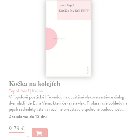
Kočka na kolejích
Topol Josef
| Kniha
V Topolově poetické hře vedou na opuštěné vlakové zastávce dialog
dva mladí lidé Évi a Véna, kteří čekají na vlak. Probírají své pohledy na
jejich sedmiletý vztah a rozdílné představy o společné budoucnosti.…
Zasielame do 12 dní
9,79 €