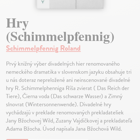
Hry
(Schimmelpfennig)
Schimmelpfennig Roland
Prvý knižný výber divadelných hier renomovaného
nemeckého dramatika v slovenskom jazyku obsahuje tri
u nás doteraz nepreložené ani neinscenované divadelné
hry R. Schimmelphenniga Ríša zvierat ( Das Reich der
Tiere), Čierna voda (Das schwarze Wasser) a Zimný
slnovrat (Wintersonnenwende). Divadelné hry
vychádzajú v preklade renomovaných prekladateliek
Jany Bžochovej Wild, Zuzany Vajdičkovej a prekladateľa
Adama Bžocha. Úvod napísala Jana Bžochová Wild.