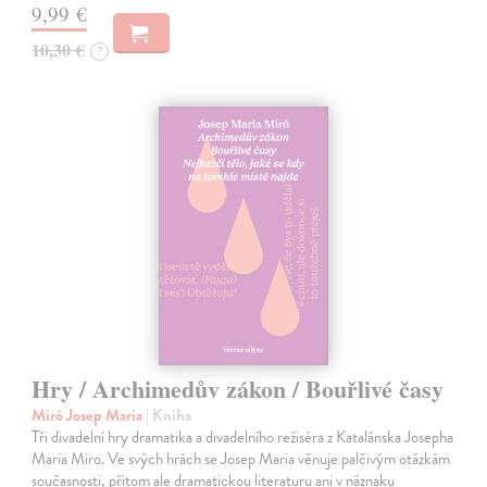
9,99 €
10,30 €
?
Hry / Archimedův zákon / Bouřlivé časy
Miró Josep Maria
| Kniha
Tři divadelní hry dramatika a divadelního režiséra z Katalánska Josepha
Maria Miro. Ve svých hrách se Josep Maria věnuje palčivým otázkám
současnosti, přitom ale dramatickou literaturu ani v náznaku