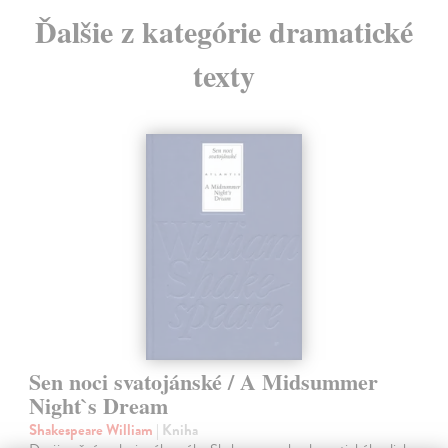
Ďalšie z kategórie dramatické
texty
Sen noci svatojánské / A Midsummer
Night`s Dream
Shakespeare William
| Kniha