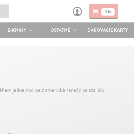
0 ks
E-KNIHY
OSTATNÉ
DAROVACIE KARTY
Během jedné noci se z americké tanečnice stal idol.