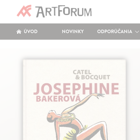
ÚVOD
NOVINKY
ODPORÚČANIA