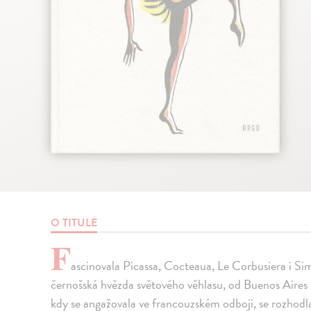
O TITULE
F
ascinovala Picassa, Cocteaua, Le Corbusiera i Sime
černošská hvězda světového věhlasu, od Buenos Aires
kdy se angažovala ve francouzském odboji, se rozhodla