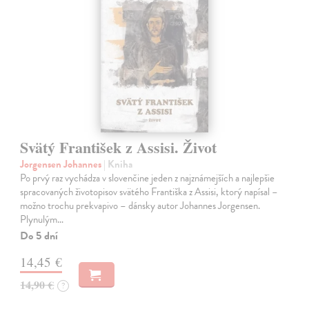
Svätý František z Assisi. Život
Jorgensen Johannes
| Kniha
Po prvý raz vychádza v slovenčine jeden z najznámejších a najlepšie
spracovaných životopisov svätého Františka z Assisi, ktorý napísal –
možno trochu prekvapivo – dánsky autor Johannes Jorgensen.
Plynulým…
Do 5 dní
14,45 €
14,90 €
?