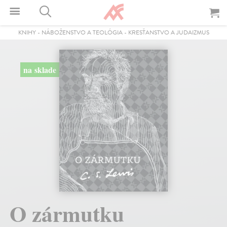
KNIHY
-
NÁBOŽENSTVO A TEOLÓGIA
-
KRESŤANSTVO A JUDAIZMUS
na sklade
O zármutku