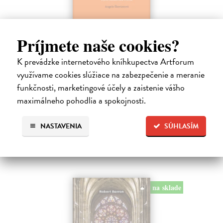
Dominik Mokoš OFM (1718-1776) a jeho
Príjmete naše cookies?
kazateľská tvorba
Škovierová Angela
K prevádzke internetového kníhkupectva Artforum
| Kniha
Ide o titul, ktorým naše vydavateľstvo pokračuje v mapovaní
využívame cookies slúžiace na zabezpečenie a meranie
františkánskeho príspevku k našej kultúre. Františkán Dominik
funkčnosti, marketingové účely a zaistenie vášho
Mokoš patril medzi najplodnejších a najpozoruhodnejších slovenských
maximálneho pohodlia a spokojnosti.
autorov homiletickej…
Zasielame do 14 dní
NASTAVENIA
SÚHLASÍM
18,00 €
na sklade