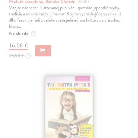
Pauluth Josephine, Bohnke Christin
| Kniha
V tejto nádherne ilustrovanej publikácii spoznáte japonské zvyky,
tradície a mnohé iné zaujímavosti Krajina vychádzajúceho slnka už
dlho fascinuje ľudí z celého sveta jedinečnou kultúrou a prírodou,
ktorá…
Na sklade
?
16,06 €
16,90 €
?