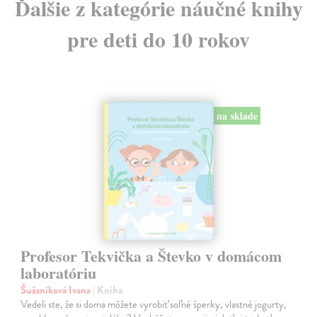
Ďalšie z kategórie náučné knihy
pre deti do 10 rokov
na sklade
Profesor Tekvička a Števko v domácom
laboratóriu
Šušaníková Ivana
| Kniha
Vedeli ste, že si doma môžete vyrobiť soľné šperky, vlastné jogurty,